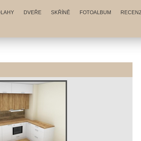
DLAHY
DVEŘE
SKŘÍNĚ
FOTOALBUM
RECEN