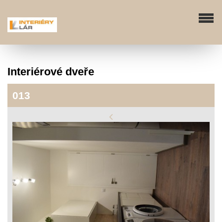
Interiérové dveře
013