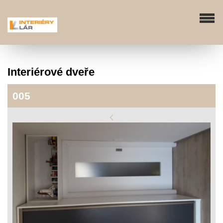
Interiérové dveře
005