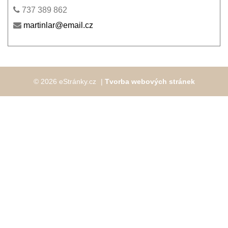
737 389 862
martinlar@email.cz
© 2026 eStránky.cz
|
Tvorba webových stránek