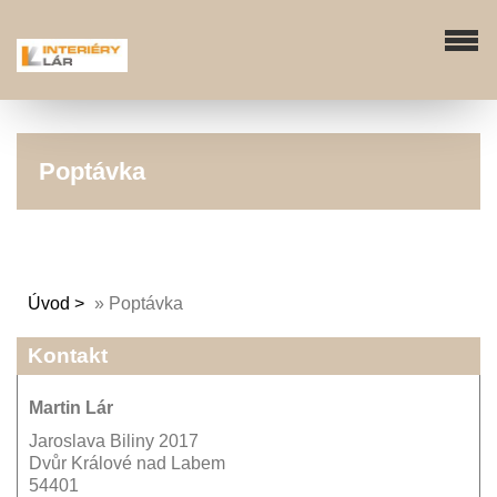
Poptávka
Úvod
»
Poptávka
Kontakt
Martin Lár
Jaroslava Biliny 2017
Dvůr Králové nad Labem
54401